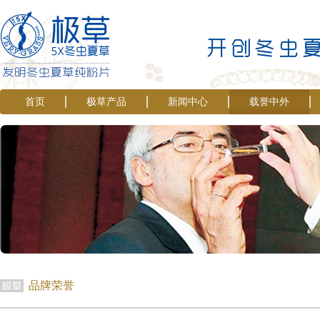
首页
极草产品
新闻中心
载誉中外
品牌荣誉