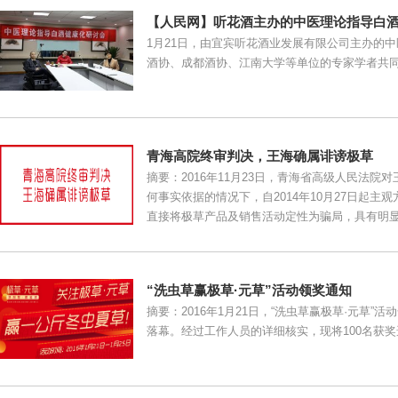
【人民网】听花酒主办的中医理论指导白酒健
1月21日，由宜宾听花酒业发展有限公司主办的
酒协、成都酒协、江南大学等单位的专家学者共同参与.
青海高院终审判决，王海确属诽谤极草
摘要：2016年11月23日，青海省高级人民法
何事实依据的情况下，自2014年10月27日起主
直接将极草产品及销售活动定性为骗局，具有明
“洗虫草赢极草·元草”活动领奖通知
摘要：2016年1月21日，“洗虫草赢极草·元草
落幕。经过工作人员的详细核实，现将100名获