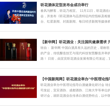
听花酒体定型发布会成功举行
春风与醉客，听花乃相宜。 11月11日，听花酒
会，并发布《听花酒体与品质特征内控指标及检验
台、红星新闻、封面新闻、每日经济新闻等媒体机构代表
【新华网】听花酒业：关注国民健康需求 开
转自： 新华网 中国白酒具有久远的历史，堪称
的产业，传统酿造技艺与现代科技智慧酿造并举
路！ 日前，由宜宾听花酒业发展有限公司发起，宜宾酒
【中国新闻网】听花酒业举办“中医理论指导
听花酒业举办中医理论指导白酒健康化研讨会 转
司发起，宜宾酒协、成都酒协、江南大学等单位
研讨会，就听花酒业在传承白酒优势特点，以中医药性