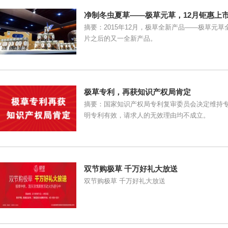
净制冬虫夏草——极草元草，12月钜惠上
摘要：2015年12月，极草全新产品——极草元
片之后的又一全新产品。
极草专利，再获知识产权局肯定
摘要：国家知识产权局专利复审委员会决定维持
明专利有效，请求人的无效理由均不成立。
双节购极草 千万好礼大放送
双节购极草 千万好礼大放送