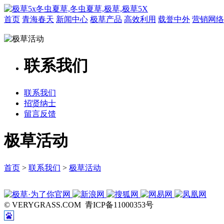
首页
青海春天
新闻中心
极草产品
高效利用
载誉中外
营销网络
联系我们
联系我们
招贤纳士
留言反馈
极草活动
首页
>
联系我们
>
极草活动
© VERYGRASS.COM 青ICP备11000353号