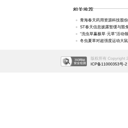
相关推荐
青海春天药用资源科技股份
ST春天信息披露暂缓与豁
“洗虫草赢极草·元草”活动
冬虫夏草对超强度运动大鼠
版权所有 Copyright 201
ICP备11000353号-2