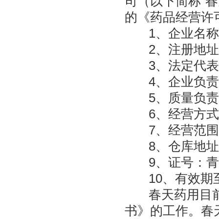
司（以下简称“
的《药品经营许
1、企业名
2、注册地址
3、法定代
4、企业负
5、质量负
6、经营方
7、经营范围
8、仓库地址
9、证号：青 A
10、有效期至：
春天药用目
书》的工作。春