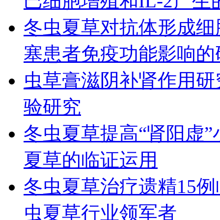
巴细胞增殖和IL-2产生
冬虫夏草对抗体形成细
塞患者免疫功能影响的
虫草膏滋阴补肾作用研
验研究
冬虫夏草提高“肾阳虚
夏草的临证运用
冬虫夏草治疗遗精15
虫夏草行业领军者