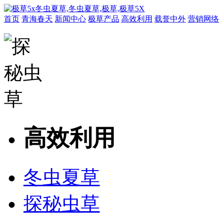
首页
青海春天
新闻中心
极草产品
高效利用
载誉中外
营销网络
高效利用
冬虫夏草
探秘虫草