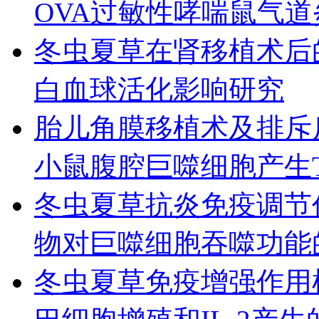
OVA过敏性哮喘鼠气
冬虫夏草在肾移植术后
白血球活化影响研究
胎儿角膜移植术及排斥
小鼠腹腔巨噬细胞产生T
冬虫夏草抗炎免疫调节
物对巨噬细胞吞噬功能
冬虫夏草免疫增强作用