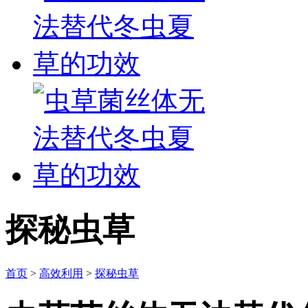
探秘虫草
首页
>
高效利用
>
探秘虫草