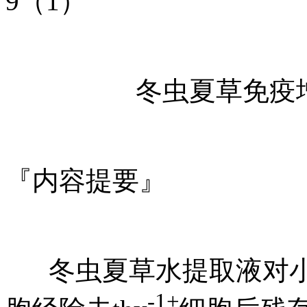
9（1）
冬虫夏草免疫
『内容提要』
冬虫夏草水提取液对
-1+