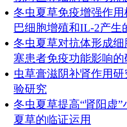
冬虫夏草免疫增强作用
巴细胞增殖和IL-2产生
冬虫夏草对抗体形成细
塞患者免疫功能影响的
虫草膏滋阴补肾作用研
验研究
冬虫夏草提高“肾阳虚
夏草的临证运用