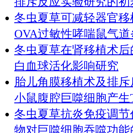
排斥反应实验研究的初
冬虫夏草可减轻器官移
OVA过敏性哮喘鼠气
冬虫夏草在肾移植术后
白血球活化影响研究
胎儿角膜移植术及排斥
小鼠腹腔巨噬细胞产生T
冬虫夏草抗炎免疫调节
物对巨噬细胞吞噬功能