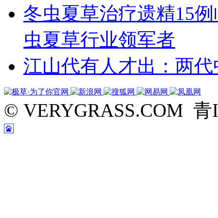
冬虫夏草治疗遗精15
虫夏草行业领军者
江山代有人才出：两代
© VERYGRASS.COM 青I