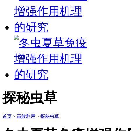
探秘虫草
首页
>
高效利用
>
探秘虫草