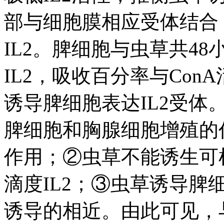
部与细胞膜相应受体结合
IL2。脾细胞与虫草共4
IL2，吸收百分率与Co
诱导脾细胞表达IL2受
脾细胞和胸腺细胞增殖的作
作用；②虫草不能诱生可检
滴度IL2；③虫草诱导脾细
诱导的相近。由此可见，与