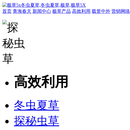
首页
青海春天
新闻中心
极草产品
高效利用
载誉中外
营销网络
高效利用
冬虫夏草
探秘虫草