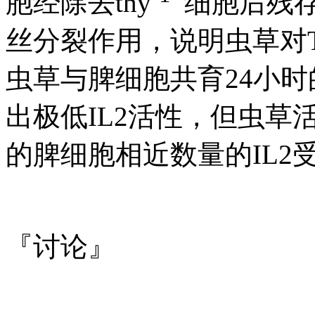
胞经除去thy
细胞后残
丝分裂作用，说明虫草对
虫草与脾细胞共育24小
出极低IL2活性，但虫草
的脾细胞相近数量的IL2
『讨论』