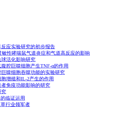
斥反应实验研究的初步报告
过敏性哮喘鼠气道炎症和气道高反应的影响
血球活化影响研究
腹腔巨噬细胞产生TNF-α的作用
对巨噬细胞吞噬功能的实验研究
胞增殖和IL-2产生的作用
患者免疫功能影响的研究
研究
草的临证运用
夏草行业领军者