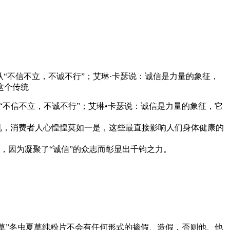
确认“不信不立，不诚不行”；艾琳·卡瑟说：诚信是力量的象征，
这个传统
“不信不立，不诚不行”；艾琳•卡瑟说：诚信是力量的象征，它
，消费者人心惶惶莫如一是，这些最直接影响人们身体健康的
，因为凝聚了“诚信”的众志而彰显出千钧之力。
草”冬虫夏草纯粉片不会有任何形式的掺假、造假，否则他、他