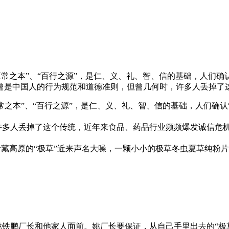
“五常之本”、“百行之源”，是仁、义、礼、智、信的基础，人们
曾是中国人的行为规范和道德准则，但曾几何时，许多人丢掉了
常之本”、“百行之源”，是仁、义、礼、智、信的基础，人们确认
多人丢掉了这个传统，近年来食品、药品行业频频爆发诚信危机
高原的“极草”近来声名大噪，一颗小小的极草冬虫夏草纯粉片
姚铁鹏厂长和他家人面前。姚厂长要保证，从自己手里出去的“极