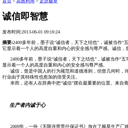
首页
>
高效利用
>
走进极草
诚信即智慧
发布时间:2013-06-01 09:10:24
摘要:
2400多年前，墨子说“诚信者，天下之结也”，诚被当作
它显示着一个人的高度自重和内心的安全感与尊严感。诚信，
2400多年前，墨子说“诚信者，天下之结也”，诚被当作“五
显示着一个人的高度自重和内心的安全感与尊严感。
诚信，曾是中国人的行为规范和道德准则，但曾几何时，许
行业由于其特殊性也愈加的倍受关注。
幸而，还有人在辞典中把“诚信”摆在最重要的位置。来自青藏
生产者内诚于心
2009年，一份《无限连带责任保证书》放在了极草生产厂