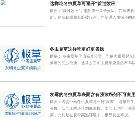
这样吃冬虫夏草可避开“首过效应”
摘要：“首过效应”，也称第一关卡效应。口服吸
前，在肠粘膜和肝脏被代谢，而使进入血循环的原形
冬虫夏草这样吃更好更省钱
摘要： 冬虫夏草价值极其珍贵，即使肉眼看起来
藏着的泥沙杂质，通常占了冬虫夏草重量的30%以上
发霉的冬虫夏草表面含有强致癌剂不可食
摘要：名贵中药冬虫夏草是一种“真菌”，是最易
海拔、低气压的环境到低海拔、高气压地区，受
藏，尤其是在夏季高温环境中，极易发生霉变。..