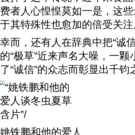
费者人心惶惶莫如一是，这些
于其特殊性也愈加的倍受关注
幸而，还有人在辞典中把“诚
的“极草”近来声名大噪，一
了“诚信”的众志而彰显出千钧
姚铁鹏和他的爱人