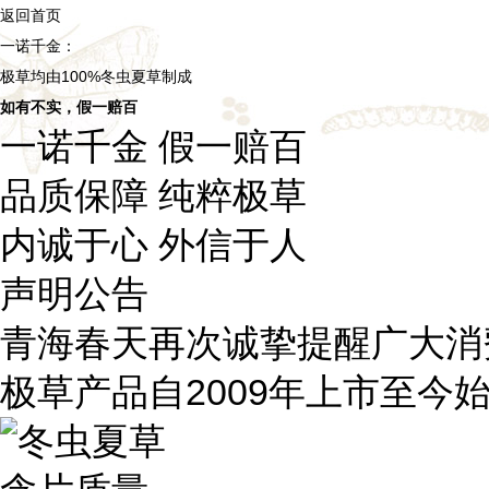
返回首页
一诺千金：
极草均由100%冬虫夏草制成
如有不实，假一赔百
一诺千金 假一赔百
品质保障 纯粹极草
内诚于心 外信于人
声明公告
青海春天再次诚挚提醒广大消
极草产品自2009年上市至今