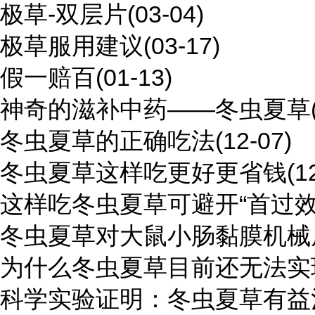
极草-双层片
(03-04)
极草服用建议
(03-17)
假一赔百
(01-13)
神奇的滋补中药——冬虫夏草
冬虫夏草的正确吃法
(12-07)
冬虫夏草这样吃更好更省钱
(1
这样吃冬虫夏草可避开“首过效
冬虫夏草对大鼠小肠黏膜机械
为什么冬虫夏草目前还无法实
科学实验证明：冬虫夏草有益