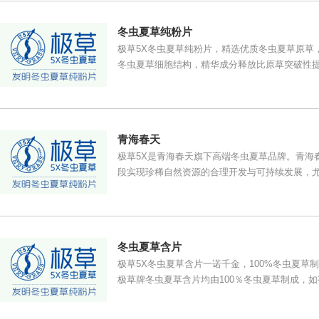
冬虫夏草纯粉片
极草5X冬虫夏草纯粉片，精选优质冬虫夏草原草
冬虫夏草细胞结构，精华成分释放比原草突破性提
青海春天
极草5X是青海春天旗下高端冬虫夏草品牌。青海
段实现珍稀自然资源的合理开发与可持续发展，
冬虫夏草含片
极草5X冬虫夏草含片一诺千金，100%冬虫夏
极草牌冬虫夏草含片均由100％冬虫夏草制成，