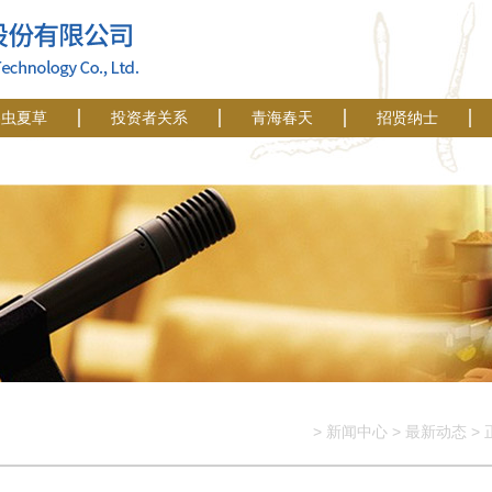
冬虫夏草
投资者关系
青海春天
招贤纳士
>
新闻中心
>
最新动态
>