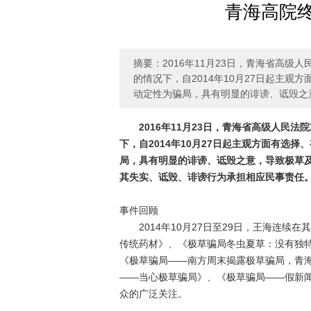
青海高院
摘要：2016年11月23日，青海省高
的情况下，自2014年10月27日起主观
动定性为骗局，具有明显的诽谤、诋毁之
2016年11月23日，青海省高级人民法
下，自2014年10月27日起主观方面有选
局，具有明显的诽谤、诋毁之意，导致极草
其失实、诋毁、诽谤行为承担相应民事责任
事件回顾
2014年10月27日至29日，王海连续
传统药材》、《极草骗局冬虫夏草：没有独特
《极草骗局——南方周末揭露极草骗局，青海
——当心极草骗局》、《极草骗局——假新闻
众的广泛关注。