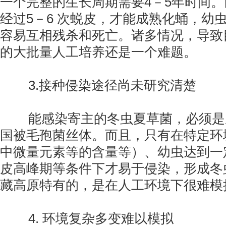
一个完整的生长周期需要4－5年时间
经过5－6 次蜕皮，才能成熟化蛹，幼
容易互相残杀和死亡。诸多情况，导致
的大批量人工培养还是一个难题。
3.接种侵染途径尚未研究清楚
能感染寄主的冬虫夏草菌，必须是
国被毛孢菌丝体。而且，只有在特定环
中微量元素等的含量等）、幼虫达到一定
皮高峰期等条件下才易于侵染，形成冬
藏高原特有的，是在人工环境下很难模
4. 环境复杂多变难以模拟