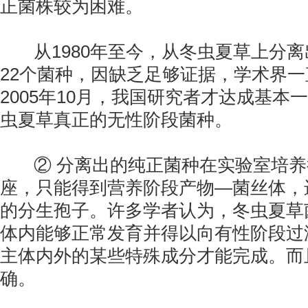
正菌株较为困难。
从1980年至今，从冬虫夏草上分离
22个菌种，因缺乏足够证据，学术界
2005年10月，我国研究者才达成基
虫夏草真正的无性阶段菌种。
② 分离出的纯正菌种在实验室培养
座，只能得到营养阶段产物—菌丝体，
的分生孢子。许多学者认为，冬虫夏草
体内能够正常发育并得以向有性阶段过
主体内外的某些特殊成分才能完成。而
确。