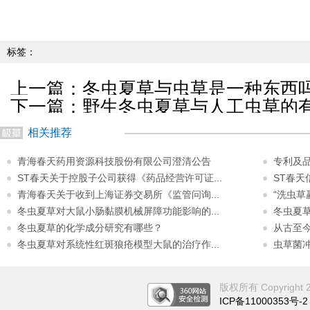
标签：
上一篇：
冬虫夏草与虫草是一种东西
下一篇：
野生冬虫夏草与人工虫草的
相关推荐
青海春天药用资源科技股份有限公司澄清公告
专利及
ST春天关于控股子公司获得《药品经营许可证...
ST春
青海春天关于收到上海证券交易所《监管问询...
“洗虫草
冬虫夏草对大鼠小肠黏膜机械屏障功能影响的...
冬虫夏
冬虫夏草的化学成分研究有哪些？
从古至
冬虫夏草对系统性红斑狼疮模型大鼠的治疗作...
虫草菌
版权所有 Copyright 201
ICP备11000353号-2