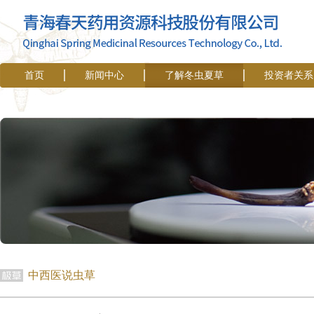
首页
新闻中心
了解冬虫夏草
投资者关系
中西医说虫草