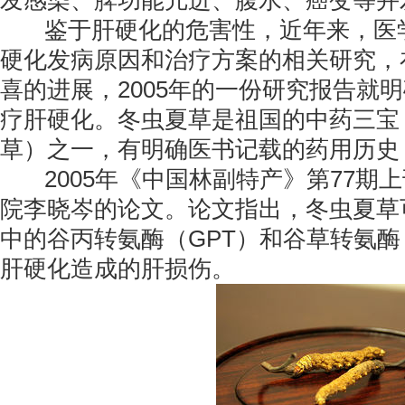
发感染、脾功能亢进、腹水、癌变等并
鉴于肝硬化的危害性，近年来，医学
硬化发病原因和治疗方案的相关研究，
喜的进展，2005年的一份研究报告就
疗肝硬化。冬虫夏草是祖国的中药三宝
草）之一，有明确医书记载的药用历史，
2005年《中国林副特产》第77期
院李晓岑的论文。论文指出，冬虫夏草
中的谷丙转氨酶（GPT）和谷草转氨酶
肝硬化造成的肝损伤。