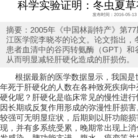
科学实验证明：冬虫夏草
发布时间：2016-05-13
摘要：2005年《中国林副特产》第7
江医学院李晓岑的论文。论文指出，
患者血清中的谷丙转氨酶（GPT）和
从而明显减轻肝硬化造成的肝损伤。
根据最新的医学数据显示，我国是世
年死于肝硬化的人数在各种致死疾病中
硬化呢？肝硬化是临床常见的慢性进行
因长期或反复作用形成的弥漫性肝损害
较强可无明显症状，后期则以肝功能损
现，并有多系统受累，晚期常出现上消