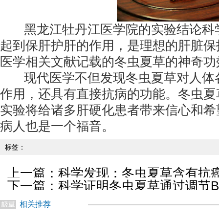
黑龙江牡丹江医学院的实验结论科学
起到保肝护肝的作用，是理想的肝脏保
医学相关文献记载的冬虫夏草的神奇功
现代医学不但发现冬虫夏草对人体各
作用，还具有直接抗病的功能。冬虫夏
实验将给诸多肝硬化患者带来信心和希望
病人也是一个福音。
标签：
上一篇：
科学发现：冬虫夏草含有抗
下一篇：
科学证明冬虫夏草通过调节Bcl
胞
相关推荐