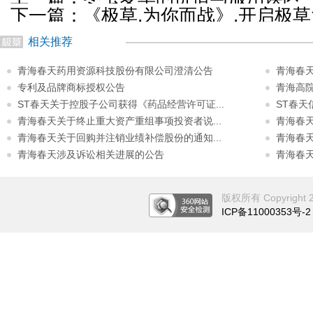
下一篇：
《极草,为你而战》,开启极
相关推荐
青海春天药用资源科技股份有限公司澄清公告
青海春
专利及品牌商标授权公告
青海高
ST春天关于控股子公司获得《药品经营许可证...
ST春
青海春天关于终止重大资产重组事项投资者说...
青海春天
青海春天关于回购并注销业绩补偿股份的通知...
青海春天
青海春天涉及诉讼相关进展的公告
青海春天2
版权所有 Copyright 201
ICP备11000353号-2