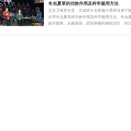
冬虫夏草的功效作用及科学服用方法
北京卫视养生堂，京城四大名医施今墨再传弟子
分享冬虫夏草的功效作用及科学服用方法。冬虫
能升能降。从糖尿病、恶性肿瘤的辅助治疗，到日常