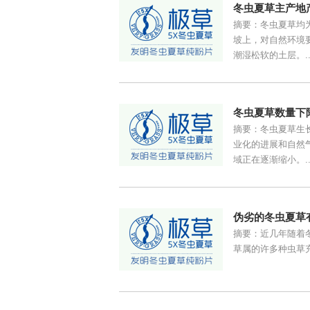
冬虫夏草主产地
摘要：冬虫夏草均为
坡上，对自然环境
潮湿松软的土层。..
冬虫夏草数量下
摘要：冬虫夏草生长
业化的进展和自然
域正在逐渐缩小。..
伪劣的冬虫夏草
摘要：近几年随着
草属的许多种虫草充