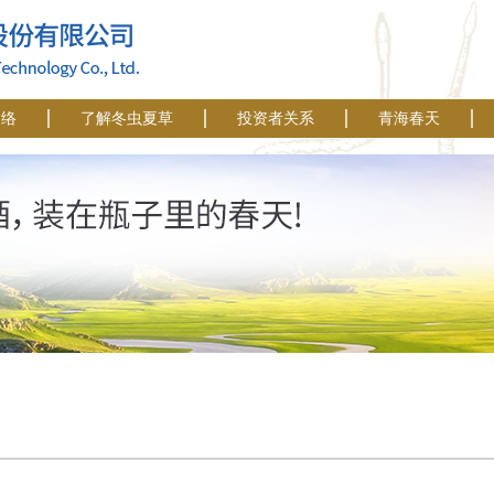
网络
了解冬虫夏草
投资者关系
青海春天