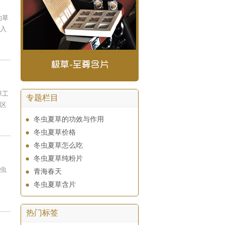
的草
入
球工
专题栏目
区
冬虫夏草的功效与作用
冬虫夏草价格
冬虫夏草怎么吃
冬虫夏草纯粉片
虫
青海春天
冬虫夏草含片
热门标签