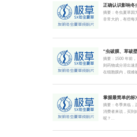
正确认识影响冬
摘要：冬虫夏草因
非常大的，有些每克
“虫破膜、草破
摘要：1500 年
则药物成分溶出速
在细胞膜内，很难被
掌握最简单的标
摘要：冬季来临，
消费者来说，买到
呢？...