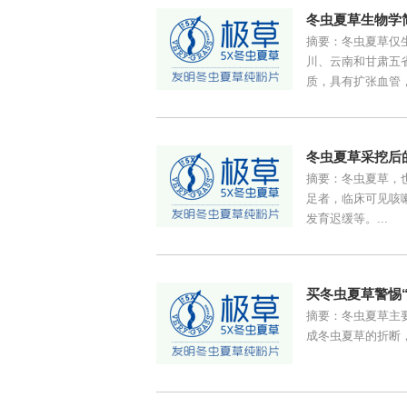
冬虫夏草生物学
摘要：冬虫夏草仅生
川、云南和甘肃五
质，具有扩张血管，
冬虫夏草采挖后
摘要：冬虫夏草，
足者，临床可见咳
发育迟缓等。...
买冬虫夏草警惕
摘要：冬虫夏草主要
成冬虫夏草的折断，