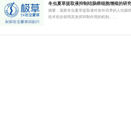
冬虫夏草提取液抑制结肠癌细胞增殖的研
摘要：观察冬虫夏草提取液对体外培养的人结肠癌细
技术初步探明其发挥抑制作用的机制。...