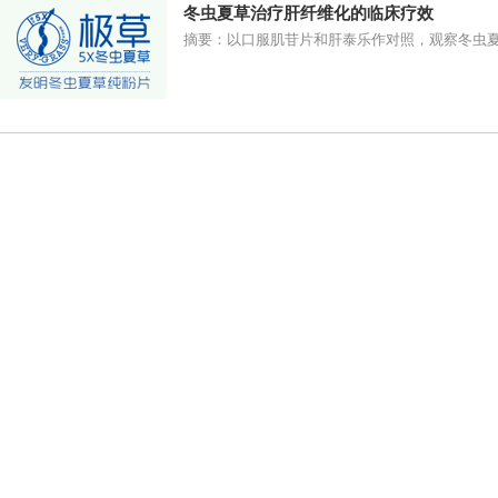
冬虫夏草治疗肝纤维化的临床疗效
摘要：以口服肌苷片和肝泰乐作对照，观察冬虫夏草