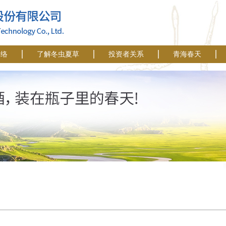
网络
了解冬虫夏草
投资者关系
青海春天