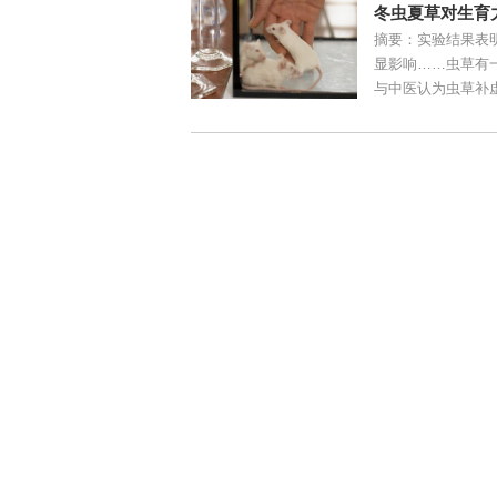
冬虫夏草对生育
摘要：实验结果表
显影响……虫草有
与中医认为虫草补虚