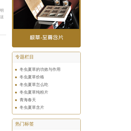
明
这
专题栏目
冬虫夏草的功效与作用
冬虫夏草价格
冬虫夏草怎么吃
冬虫夏草纯粉片
青海春天
冬虫夏草含片
热门标签