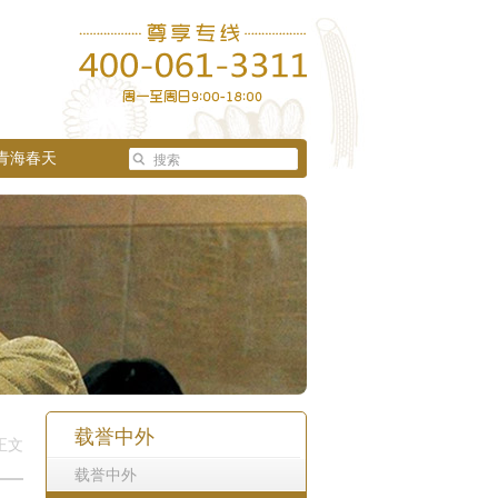
青海春天
载誉中外
正文
载誉中外