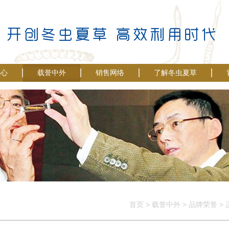
中心
载誉中外
销售网络
了解冬虫夏草
首页
>
载誉中外
>
品牌荣誉
>