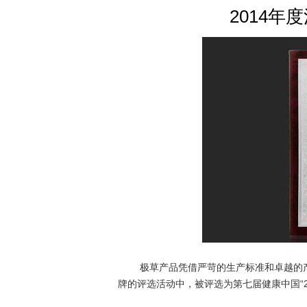
2014
极草产品凭借严苛的生产标准和卓越的产品
牌的评选活动中，被评选为第七届健康中国“2