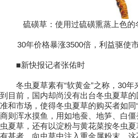
硫磺草：使用过硫磺熏蒸上色的冬
30年价格暴涨3500倍，利益驱使
■新快报记者张佑时
冬虫夏草素有“软黄金”之称，30年来
到目前，国内却尚没有出台冬虫夏草的
准和市场，使得冬虫夏草的购买者如同“
商则浑水摸鱼，用如地蚕、地笋、白僵
虫夏草，还有以淀粉与黄花菜按冬虫夏
有甚者，向虫草中注入重金属粉末，这