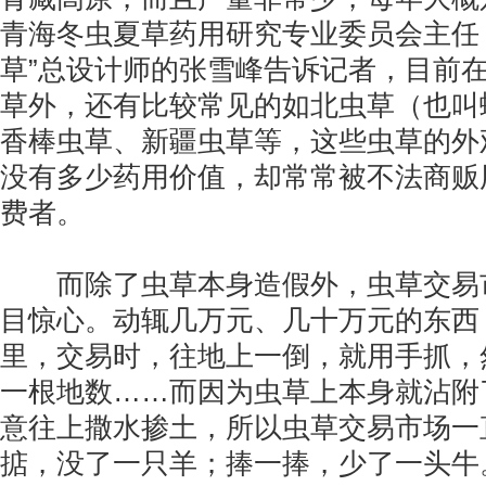
青海冬虫夏草药用研究专业委员会主任
草”总设计师的张雪峰告诉记者，目前
草外，还有比较常见的如北虫草（也叫
香棒虫草、新疆虫草等，这些虫草的外
没有多少药用价值，却常常被不法商贩
费者。
而除了虫草本身造假外，虫草交易市
目惊心。动辄几万元、几十万元的东西
里，交易时，往地上一倒，就用手抓，
一根地数……而因为虫草上本身就沾附
意往上撒水掺土，所以虫草交易市场一
掂，没了一只羊；捧一捧，少了一头牛