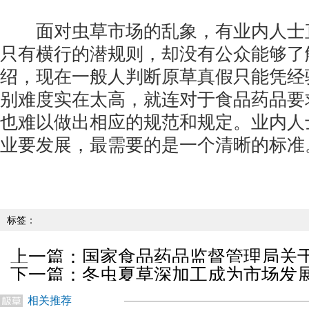
面对虫草市场的乱象，有业内人士直
只有横行的潜规则，却没有公众能够了
绍，现在一般人判断原草真假只能凭经
别难度实在太高，就连对于食品药品要
也难以做出相应的规范和规定。业内人
业要发展，最需要的是一个清晰的标准
标签：
上一篇：
国家食品药品监督管理局关
下一篇：
冬虫夏草深加工成为市场发展
品试点工作方案的通知
相关推荐