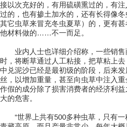
接以次充好的，有用硫磺熏过的，有注
过的，也有掺土加水的，还有长得像冬
其它虫草来冒充冬虫夏草）的，更有甚
他材料做的……不一而足。
业内人士也详细介绍称，一些销售
时，将断草通过人工粘接，把草粘上去
中兑泥沙已经是最初级的阶段，后来发
丝，以增加重量，甚至向虫草中注入重
作假的成分除了损害消费者的经济利益
大的危害。
“世界上共有500多种虫草，只有一
青藏高原，而且产量非常少，每年大概只