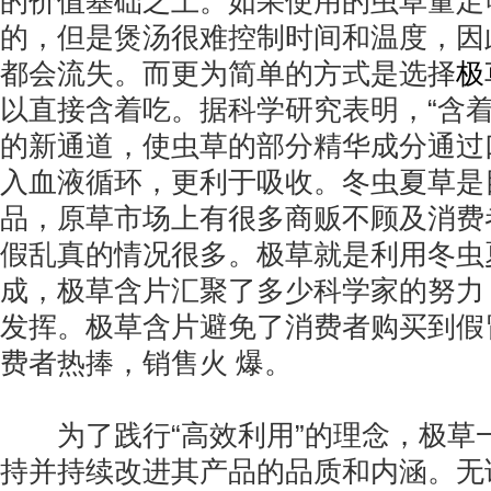
的价值基础之上。如果使用的虫草量足
的，但是煲汤很难控制时间和温度，因
都会流失。而更为简单的方式是选择
极
以直接含着吃。据科学研究表明，“含着
的新通道，使虫草的部分精华成分通过
入血液循环，更利于吸收。冬虫夏草是
品，原草市场上有很多商贩不顾及消费
假乱真的情况很多。极草就是利用冬虫
成，极草含片汇聚了多少科学家的努力
发挥。极草含片避免了消费者购买到假
费者热捧，销售火 爆。
为了践行“高效利用”的理念，极草
持并持续改进其产品的品质和内涵。无