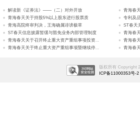
解读新《证券法》——（二）对外开放
青海春
青海春天关于持股5%以上股东进行股票质
专利及
青海高院终审判决，王海确属诽谤极草
ST春天
ST春天信息披露暂缓与豁免业务内部管理制度
青海春天
青海春天关于召开终止重大资产重组事项投资...
青海春天
青海春天关于终止重大资产重组事项暨继续停...
青海春
版权所有 Copyright 201
ICP备11000353号-2