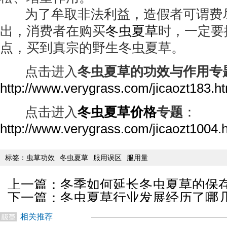
为了牟取非法利益，造假者可谓费
出，消费者在购买
冬虫夏草
时，一定要
点，买到真宗的野生冬虫夏草。
点击进入
冬虫夏草的功效与作用专
http://www.verygrass.com/jicaozt183.h
点击进入
冬虫夏草价格
专题
：
http://www.verygrass.com/jicaozt1004.
标签：
虫草功效
冬虫夏草
服用误区
服用量
上一篇：
冬季如何延长冬虫夏草的保
下一篇：
冬虫夏草行业发展经历了哪
相关推荐