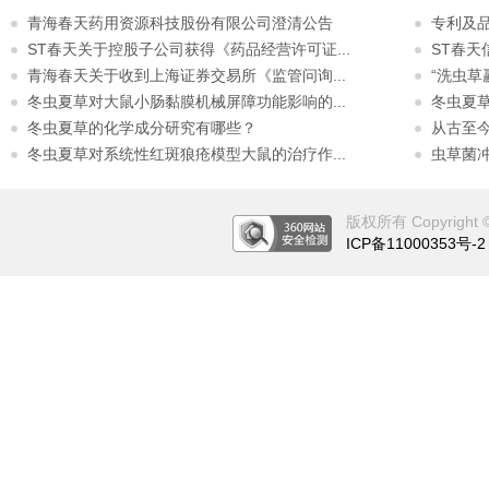
青海春天药用资源科技股份有限公司澄清公告
专利及
ST春天关于控股子公司获得《药品经营许可证...
ST春
青海春天关于收到上海证券交易所《监管问询...
“洗虫草
冬虫夏草对大鼠小肠黏膜机械屏障功能影响的...
冬虫夏
冬虫夏草的化学成分研究有哪些？
从古至
冬虫夏草对系统性红斑狼疮模型大鼠的治疗作...
虫草菌
版权所有 Copyright © 2
ICP备11000353号-2