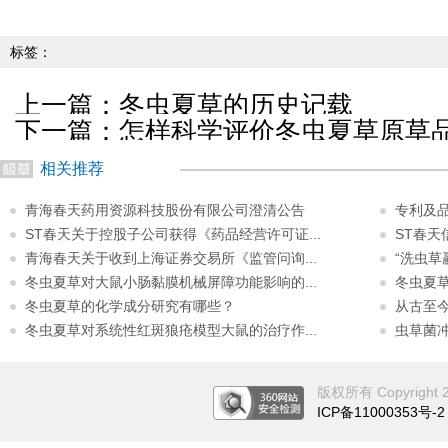
标签：
上一篇：
冬虫夏草的历史记载
下一篇：
怎样科学评价冬虫夏草原草
相关推荐
青海春天药用资源科技股份有限公司澄清公告
专利及
ST春天关于控股子公司获得《药品经营许可证...
ST春
青海春天关于收到上海证券交易所《监管问询...
“洗虫草
冬虫夏草对大鼠小肠黏膜机械屏障功能影响的...
冬虫夏
冬虫夏草的化学成分研究有哪些？
从古至
冬虫夏草对系统性红斑狼疮模型大鼠的治疗作...
虫草菌
版权所有 Copyright 201
ICP备11000353号-2