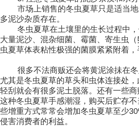
市场上销售的冬虫夏草只是适当地
多泥沙杂质存在。
冬虫夏草在土壤里的生长过程中，
大量泥沙、混杂细菌、霉菌、寄生虫（
虫夏草体表粘性极强的菌膜紧紧附着，
很多不法商贩还会将黄泥涂抺在冬
尤其是冬虫夏草的草头和虫体连接处，
轻刮就会有很多泥土脱落。还有一些商
这种冬虫夏草手感潮湿，购买后贮存不
些增重方式常常会增加冬虫夏草至少3
侵害消费者的利益。