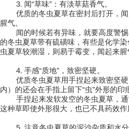
3. 闻“草味”：有淡草菇香气。
优质的冬虫夏草在密封后打开，闻
腥气。
闻的时候若有异味，就要高度警惕
的冬虫夏草带有硫磺味，有些是化学染
虫夏草较潮湿，则易于霉变，闻起来腥
4. 手感“质地”，致密坚硬。
优质冬虫夏草用手捏起来致密坚硬，
内）的还会在手指上留下“虫”外形的印
手捏起来发软发空的冬虫夏草，通常
这种草即使外形很大，也已不具药效作用
5. 注意冬虫夏草的泥沙杂质和水分