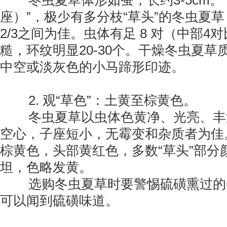
冬虫夏草体形如蚕，长约3-5cm。
座）”，极少有多分枝“草头”的冬虫夏草
2/3之间为佳。虫体有足 8 对（中部
糙，环纹明显20-30个。干燥冬虫夏
中空或淡灰色的小马蹄形印迹。
2. 观“草色”：土黄至棕黄色。
冬虫夏草以虫体色黄净、光亮、丰
空心，子座短小，无霉变和杂质者为佳
棕黄色，头部黄红色，多数“草头”部分
坦，色略发黄。
选购冬虫夏草时要警惕硫磺熏过的
可以闻到硫磺味道。