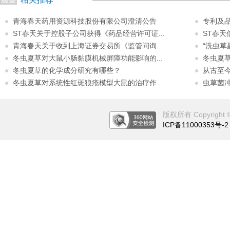
青海春天药用资源科技股份有限公司澄清公告
专利及
ST春天关于控股子公司获得《药品经营许可证...
ST春
青海春天关于收到上海证券交易所《监管问询...
“洗虫草
冬虫夏草对大鼠小肠黏膜机械屏障功能影响的...
冬虫夏
冬虫夏草的化学成分研究有哪些？
从古至
冬虫夏草对系统性红斑狼疮模型大鼠的治疗作...
虫草菌
版权所有 Copyright © 2
ICP备11000353号-2