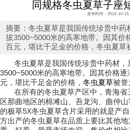
同规格冬虫夏草子座
发布时间：2015-10-15
摘要：冬虫夏草是我国传统珍贵中药
拔3500~5000米的高寒地带。因
百元，堪比千足金的价格，冬虫夏草被
冬虫夏草是我国传统珍贵中药材，
3500~5000米的高寒地带。因其价
元，堪比千足金的价格，
冬虫夏草
被誉
在所有的冬虫夏草产区中，青海省
区那曲地区的棉滩山、吾龙沟、曲仲山
的极草5X冬虫夏草含片采用的就是产
方出产的冬虫夏草在品质上要比其他地