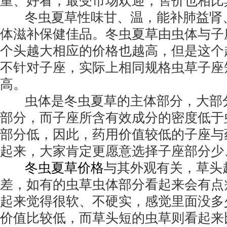
重、好看，最受市场欢迎，售价也相比
冬虫夏草性味甘、温，能补肺益肾
体滋补保健佳品。冬虫夏草由虫体与子
个头越大相应的价格也越高，但是这个
不针对子座，实际上相同规格虫草子座
高。
虫体是冬虫夏草的主体部分，大部
部分，而子座所含有效成分的密度低于
部分低，因此，药用价值较低的子座与
起来，大家肯定更愿意选择子座部分少
冬虫夏草价格
与其外观有关，草头
差，如有的虫草虫体部分看起来会有点
起来觉得很软、不硬实，感觉里面没多
价值比较低，而草头短的虫草则看起来