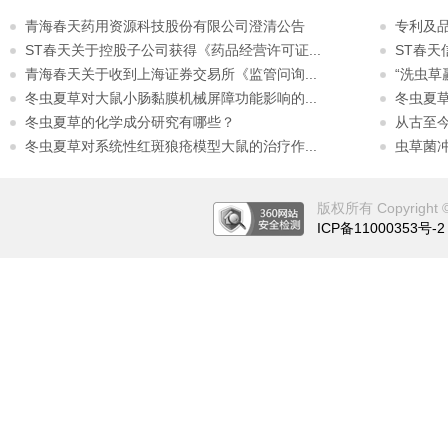
青海春天药用资源科技股份有限公司澄清公告
专利及
ST春天关于控股子公司获得《药品经营许可证...
ST春
青海春天关于收到上海证券交易所《监管问询...
“洗虫草
冬虫夏草对大鼠小肠黏膜机械屏障功能影响的...
冬虫夏
冬虫夏草的化学成分研究有哪些？
从古至
冬虫夏草对系统性红斑狼疮模型大鼠的治疗作...
虫草菌
版权所有 Copyright © 2
ICP备11000353号-2