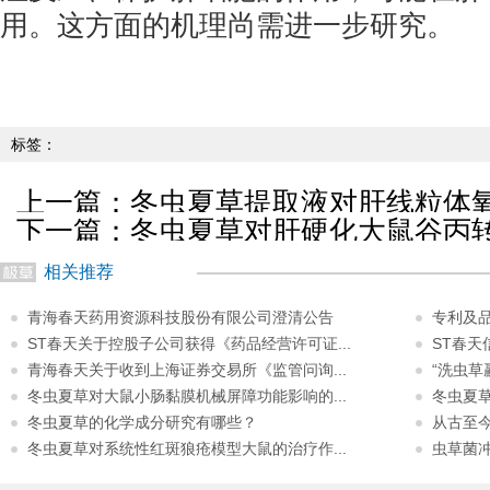
用。这方面的机理尚需进一步研究。
标签：
上一篇：
冬虫夏草提取液对肝线粒体
下一篇：
冬虫夏草对肝硬化大鼠谷丙
相关推荐
青海春天药用资源科技股份有限公司澄清公告
专利及
ST春天关于控股子公司获得《药品经营许可证...
ST春
青海春天关于收到上海证券交易所《监管问询...
“洗虫草
冬虫夏草对大鼠小肠黏膜机械屏障功能影响的...
冬虫夏
冬虫夏草的化学成分研究有哪些？
从古至
冬虫夏草对系统性红斑狼疮模型大鼠的治疗作...
虫草菌