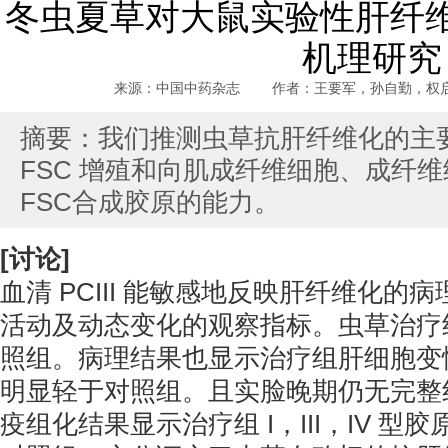
冬虫夏草对大鼠实验性肝纤
机理研究
来源：中国中药杂志 作者：王要军，孙自勤，权启 发
摘要：我们推测虫草抗肝纤维化的主
FSC 增殖和向肌成纤维细胞、成纤
FSC合成胶原的能力。
[讨论]
血清 PCIII 能敏感地反映肝纤维化
活动及动态变化的观察指标。虫草治疗组血
照组。病理结果也显示治疗组肝细胞变
明显轻于对照组。且实脸晚期仍无完整
疫组化结果显示治疗组 I，III，IV 