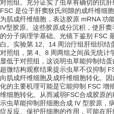
对照组。充分证实了虫草有确切的抗肝
FSC 是位于肝窦狄氏间隙的成纤维细
为肌成纤维细胞，表达胶原 mRNA 功能
IV型胶原。这些胶原成分沉积，使肝
的分子病理学基础。光镜下鉴别 FSC
白。实验第 12、14 周治疗组肝组织
对照组，第 4、8 周两组之间虽无统
显低于对照组，这说明虫草能抑制结蛋白
超微结构观察结果提示虫草不仅抑制 FS
向肌成纤维细胞及成纤维细胞转化。因
化的主要机理可能是它能抑制 FSC 
维细胞转化。从而减弱FSC合成胶原
示虫草能抑制肝细胞合成 IV 型胶原
症反应、保护肝细胞的作用，可能在肝