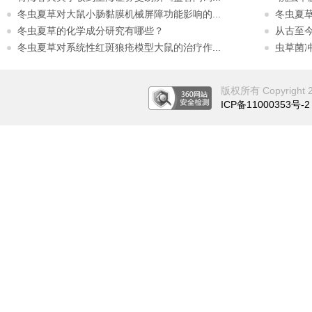
冬虫夏草对大鼠小肠黏膜机械屏障功能影响的...
冬虫夏
冬虫夏草的化学成分研究有哪些？
从古至
冬虫夏草对系统性红斑狼疮模型大鼠的治疗作...
虫草菌
版权所有 Copyright 201
ICP备11000353号-2