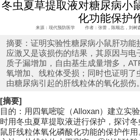
冬虫夏草提取液对糖尿病小
化功能保护
来源：现代预防医学 作者：张蕾，陈顺志，刘树森 发
摘要：证明实验性糖尿病小鼠肝功能
应激又是该损伤的结果，其原因与电
质子漏增加，自由基生成量增多，AT
氧增加、线粒体受损；同时也证明了
由糖尿病引起的肝线粒体的氧化损伤
[摘要]
目的：用四氧嘧啶（Alloxan）建立
时用冬虫夏草提取液进行保护，探讨冬
鼠肝线粒体氧化磷酸化功能的保护作用