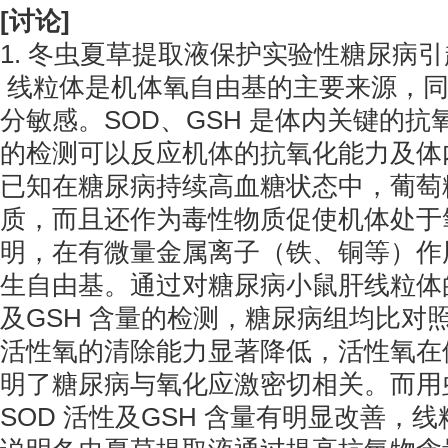
[讨论]
1. 冬虫夏草提取液保护实验性糖尿病
线粒体是机体氧自由基的主要来源，同
分敏感。SOD、GSH 是体内关键的
的检测可以反应机体的抗氧化能力及体
已知在糖尿病持续高血糖状态中，葡萄
质，而且还作为毒性物质促使机体处于
明，在有微量金属离子（铁、铜等）作
生自由基。通过对糖尿病小鼠肝线粒体的
及GSH 含量的检测，糖尿病组均比对
活性氧的清除能力显著降低，活性氧在
明了糖尿病与氧化应激密切相关。而用
SOD 活性及GSH 含量有明显改善，线