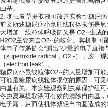
说明冬虫夏草提取液通过提高抗氧物含
由基。
2. 冬虫夏草提取液可改善实验性糖尿
前文所述糖尿病小鼠肝线粒体损伤是氧
大增加，线粒体呼吸链又是 O2·-生成
H2O2主要来自O2·-的歧化。其机制
体电子传递链会“漏出”少量的电子直接
（superoxide radical，O2·-
（electron leak）。
糖尿病小鼠线粒体O2·-的大量增加可
可能是糖尿病线粒体损伤的原因，可见
由基有关。本实验观察到虫草保护组可有
冬虫夏草提取液可有效的清除自由基，
电子漏，从而使机体减轻自由基造成的