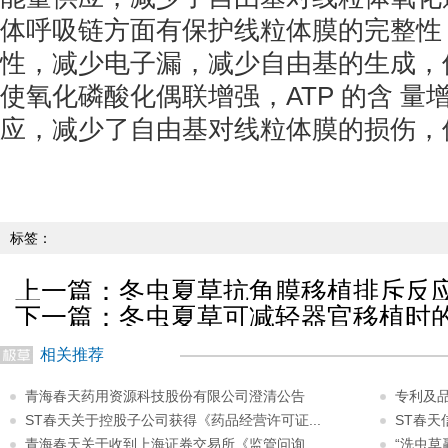
体呼吸链方面有保护线粒体膜的完整性
性，减少电子漏，减少自由基的生成，
使氧化磷酸化偶联增强，ATP 的含 
应，减少了自由基对线粒体膜的损伤，
标签：
上一篇：
冬虫夏草抗角膜移植排斥反
下一篇：
冬虫夏草可减轻器官移植时
相关推荐
青海春天药用资源科技股份有限公司澄清公告
专利及
ST春天关于控股子公司获得《药品经营许可证...
ST春
青海春天关于收到上海证券交易所《监管问询...
“洗虫草